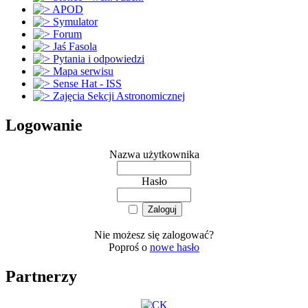
APOD
Symulator
Forum
Jaś Fasola
Pytania i odpowiedzi
Mapa serwisu
Sense Hat - ISS
Zajęcia Sekcji Astronomicznej
Logowanie
Nazwa użytkownika
Hasło
Nie możesz się zalogować?
Poproś o
nowe hasło
Partnerzy