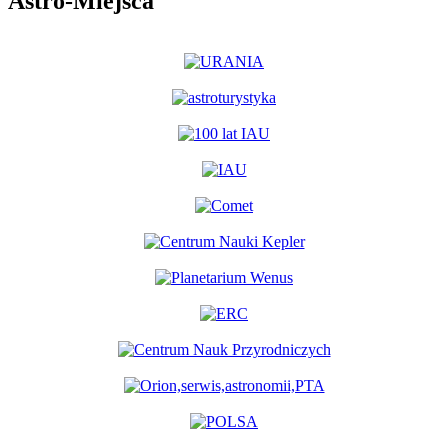
Astro-Miejsca