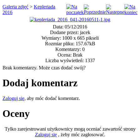
Galeria zdjęć
>
Kepleriada
2016
Data: 05/12/2016
Dodane przez: jacek
Wymiary: 1000 x 665 pikseli
Rozmiar pliku: 157.67kB
Komentarzy: 0
Ocena: Brak
Liczba wyświetleń: 1337
Brak komentarzy. Może czas dodać swój?
Dodaj komentarz
Zaloguj się
, aby móc dodać komentarz.
Oceny
Tylko zarejestrowani użytkownicy mogą oceniać zawartość strony
Zaloguj się
, żeby móc zagłosować.