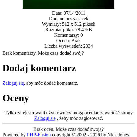
Data: 07/14/2011
Dodane przez: jacek
Wymiary: 512 x 512 pikseli
Rozmiar pliku: 78.47kB
Komentarzy: 0
Ocena: Brak
Liczba wyświetleń: 2034
Brak komentarzy. Może czas dodać swój?
Dodaj komentarz
Zaloguj się
, aby móc dodać komentarz.
Oceny
Tylko zarejestrowani użytkownicy mogą oceniać zawartość strony
Zaloguj się
, żeby móc zagłosować.
Brak ocen. Może czas dodać swoją?
Powered by
PHP-Fusion
copyright © 2002 - 2026 by Nick Jones.