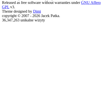
Released as free software without warranties under
GNU Affero
GPL
v3.
Theme designed by
Dimi
copyright © 2007 - 2026 Jacek Patka.
36,347,263 unikalne wizyty