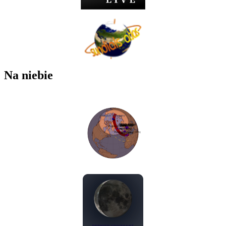
Na niebie