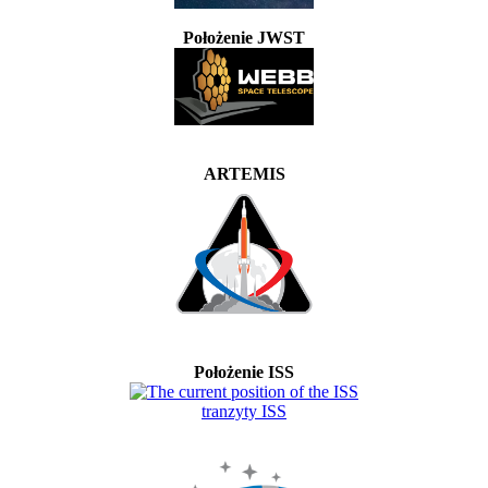
Położenie JWST
ARTEMIS
Położenie ISS
tranzyty ISS