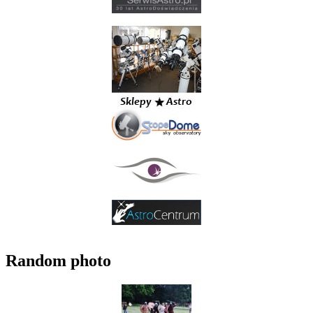
Random photo