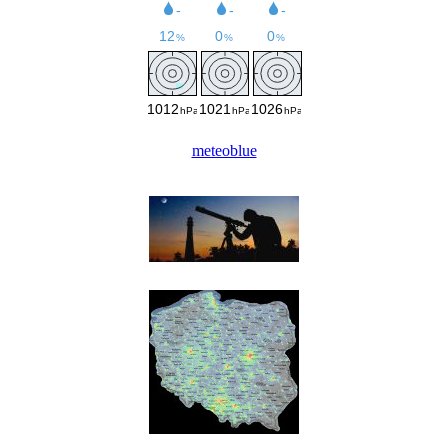
meteoblue