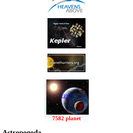
EPUP
7582 planet
Astropogoda