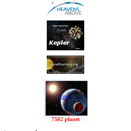
EPUP
7582 planet