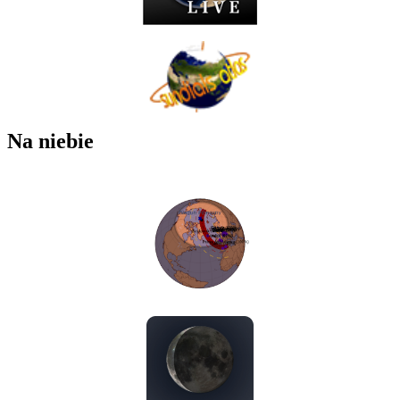
Na niebie