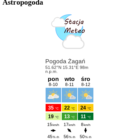
Astropogoda