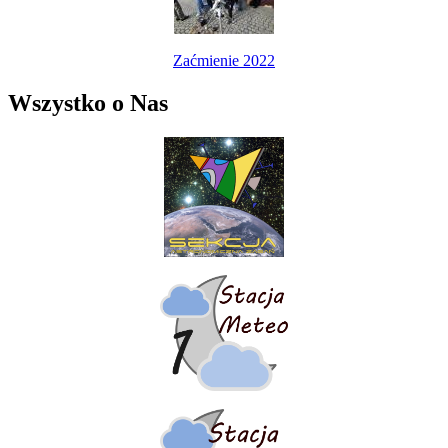
Zaćmienie 2022
Wszystko o Nas