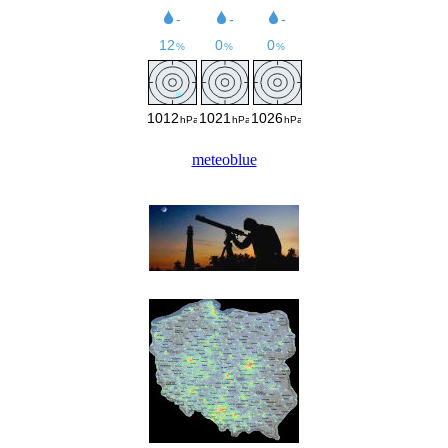
meteoblue