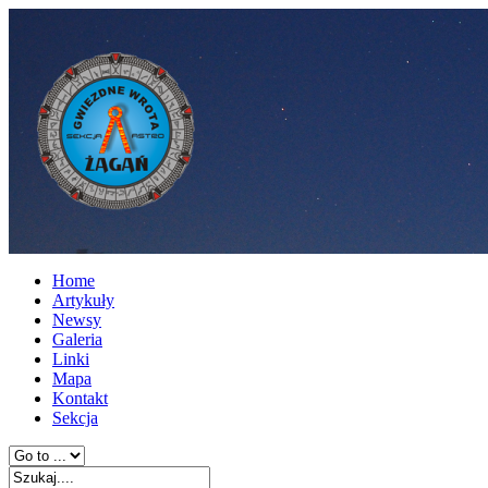
Home
Artykuły
Newsy
Galeria
Linki
Mapa
Kontakt
Sekcja