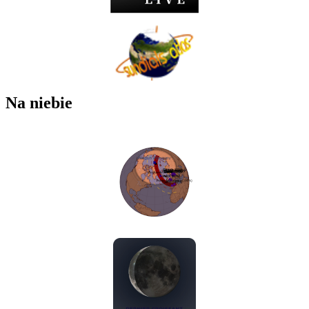
Na niebie