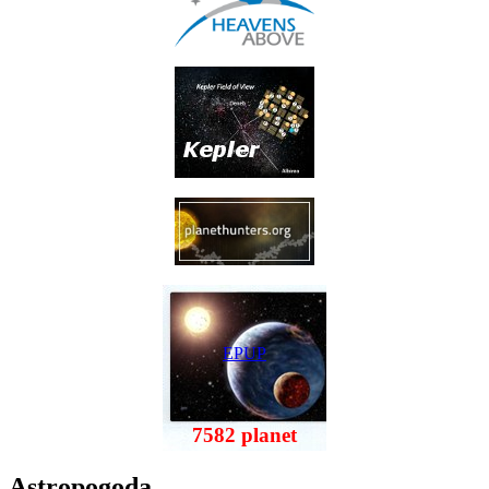
EPUP
7582 planet
Astropogoda