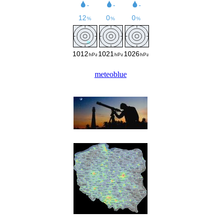
meteoblue