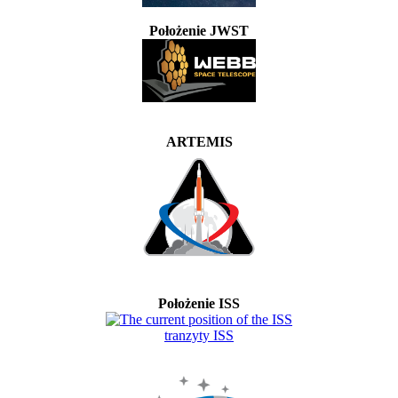
Położenie JWST
ARTEMIS
Położenie ISS
tranzyty ISS