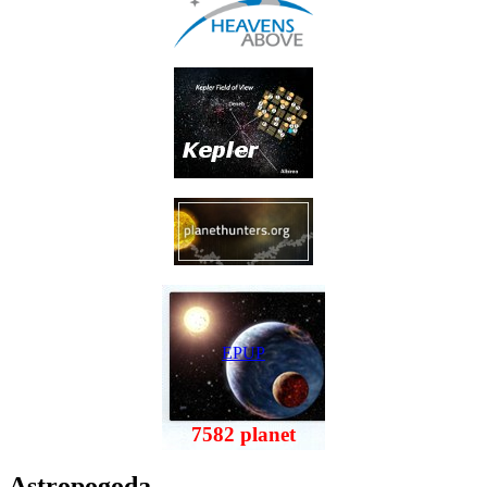
EPUP
7582 planet
Astropogoda