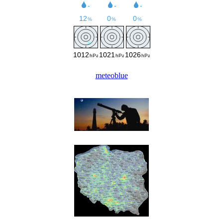
meteoblue