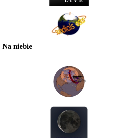
Na niebie