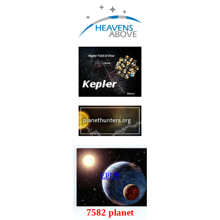
EPUP
7582 planet