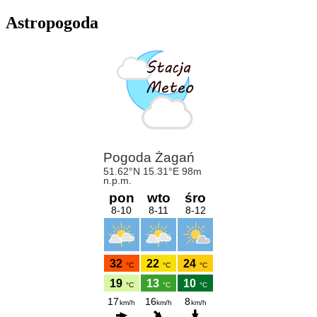
Astropogoda