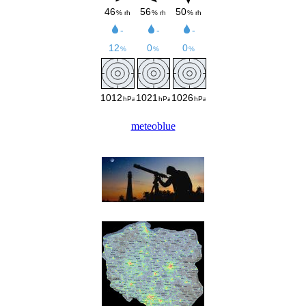
meteoblue