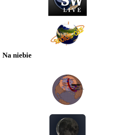
Na niebie