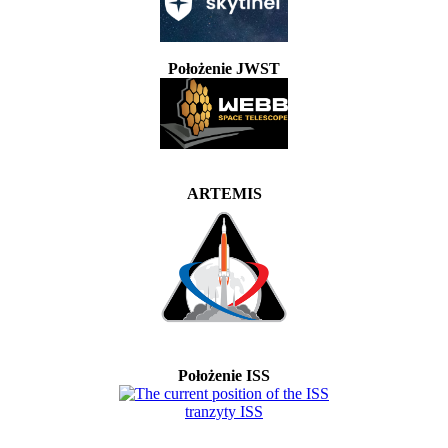
Położenie JWST
ARTEMIS
Położenie ISS
tranzyty ISS