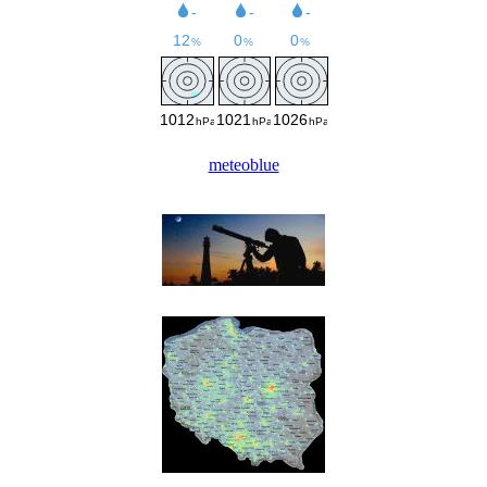
meteoblue