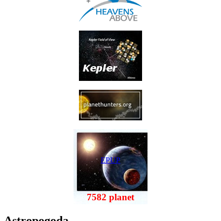
EPUP
7582 planet
Astropogoda