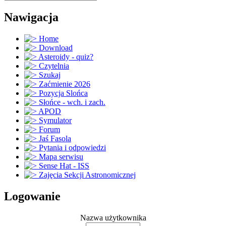
Nawigacja
Home
Download
Asteroidy - quiz?
Czytelnia
Szukaj
Zaćmienie 2026
Pozycja Slońca
Słońce - wch. i zach.
APOD
Symulator
Forum
Jaś Fasola
Pytania i odpowiedzi
Mapa serwisu
Sense Hat - ISS
Zajęcia Sekcji Astronomicznej
Logowanie
Nazwa użytkownika