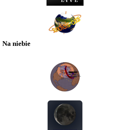
Na niebie